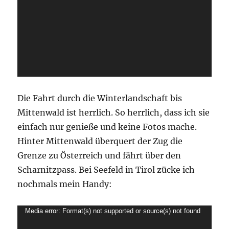
Die Fahrt durch die Winterlandschaft bis
Mittenwald ist herrlich. So herrlich, dass ich sie
einfach nur genieße und keine Fotos mache.
Hinter Mittenwald überquert der Zug die
Grenze zu Österreich und fährt über den
Scharnitzpass. Bei Seefeld in Tirol zücke ich
nochmals mein Handy:
Video-
Media error: Format(s) not supported or source(s) not found
Player