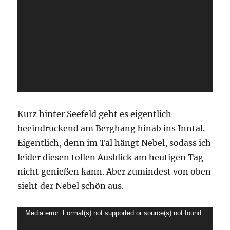
Kurz hinter Seefeld geht es eigentlich
beeindruckend am Berghang hinab ins Inntal.
Eigentlich, denn im Tal hängt Nebel, sodass ich
leider diesen tollen Ausblick am heutigen Tag
nicht genießen kann. Aber zumindest von oben
sieht der Nebel schön aus.
Video-
Media error: Format(s) not supported or source(s) not found
Player