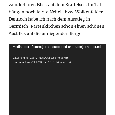
wunderbaren Blick auf dem Staffelsee. Im Tal
hängen noch letzte Nebel- bzw. Wolkenfelder.
Dennoch habe ich nach dem Ausstieg in
Garmisch-Partenkirchen schon einen schönen
Ausblick auf die umliegenden Berge.
Video-
Media error: Format(s) not supported or source(s) not found
Player
Datei herunterladen: https://auf-schiene.de/wp-
content/uploads/2017/12/17_12_2_04.mp4?_=4