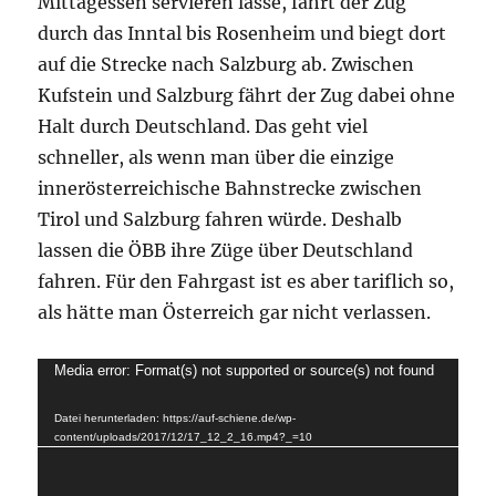
Mittagessen servieren lasse, fährt der Zug
durch das Inntal bis Rosenheim und biegt dort
auf die Strecke nach Salzburg ab. Zwischen
Kufstein und Salzburg fährt der Zug dabei ohne
Halt durch Deutschland. Das geht viel
schneller, als wenn man über die einzige
innerösterreichische Bahnstrecke zwischen
Tirol und Salzburg fahren würde. Deshalb
lassen die ÖBB ihre Züge über Deutschland
fahren. Für den Fahrgast ist es aber tariflich so,
als hätte man Österreich gar nicht verlassen.
Video-
Media error: Format(s) not supported or source(s) not found
Player
Datei herunterladen: https://auf-schiene.de/wp-
content/uploads/2017/12/17_12_2_16.mp4?_=10