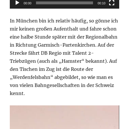
00:00
00:10
In München bin ich relativ häufig, so gönne ich
mir keinen großen Aufenthalt und fahre schon
eine halbe Stunde später mit der Regionalbahn
in Richtung Garmisch-Partenkirchen. Auf der
Strecke fährt DB Regio mit Talent 2-
Triebzügen (auch als „Hamster“ bekannt). Auf
den Tischen im Zug ist die Route der
„Werdenfelsbahn“ abgebildet, so wie man es
von vielen Bahngesellschaften in der Schweiz
kennt.
Video-
Player