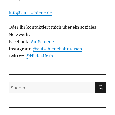
info@auf-schiene.de
Oder ihr kontaktiert mich über ein soziales
Netzwerk:
Facebook:
AufSchiene
Instagram:
@aufschienebahnreisen
twitter:
@NiklasHoth
SU
Suchen
nach: